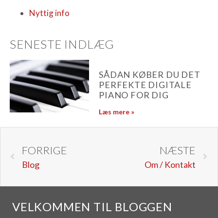
Nyttig info
SENESTE INDLÆG
SÅDAN KØBER DU DET
PERFEKTE DIGITALE
PIANO FOR DIG
Læs mere »
FORRIGE
NÆSTE
Blog
Om / Kontakt
VELKOMMEN TIL BLOGGEN