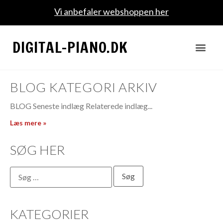
Vi anbefaler webshoppen her
DIGITAL-PIANO.DK
BLOG
BLOG KATEGORI ARKIV
BLOG Seneste indlæg Relaterede indlæg
Læs mere »
SØG HER
KATEGORIER