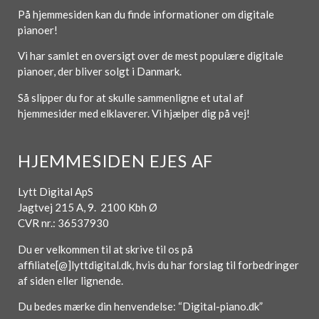
På hjemmesiden kan du finde informationer om digitale
pianoer!
Vi har samlet en oversigt over de mest populære digitale
pianoer, der bliver solgt i Danmark.
Så slipper du for at skulle sammenligne et utal af
hjemmesider med elklaverer. Vi hjælper dig på vej!
HJEMMESIDEN EJES AF
Lytt Digital ApS
Jagtvej 215 A, 9. 2100 Kbh Ø
CVR nr.: 36537930
Du er velkommen til at skrive til os på
affiliate[@]lyttdigital.dk, hvis du har forslag til forbedringer
af siden eller lignende.
Du bedes mærke din henvendelse: “Digital-piano.dk”